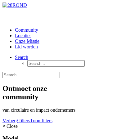
Community
Locaties
Onze Missie
Lid worden
Search
Ontmoet onze
community
van circulaire en impact ondernemers
Verberg filters
Toon filters
×
Close
Model