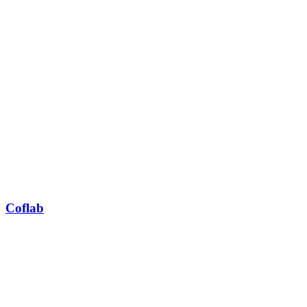
Coflab