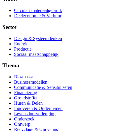
Circulair materiaalgebruik
Deeleconomie & Verhuur
Sector
Design & Systeemdenken
Energie
Productie
Sociaal-maatschappelijk
Thema
Bio-massa
Businessmodellen
Communicatie & Sensibiliseren
Financiering
Grondstoffen
Huren & Delen
Innoveren & Ondernemen
Levensduurverlenging
Onderzoek
Ontwerp
Recyclage & Upcycling