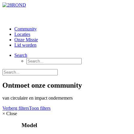
Community
Locaties
Onze Missie
Lid worden
Search
Ontmoet onze community
van circulaire en impact ondernemers
Verberg filters
Toon filters
×
Close
Model