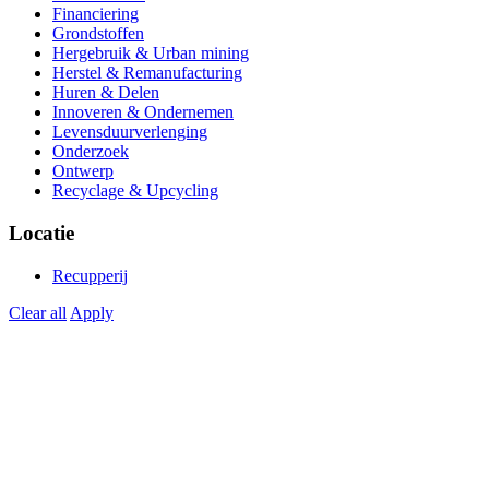
Financiering
Grondstoffen
Hergebruik & Urban mining
Herstel & Remanufacturing
Huren & Delen
Innoveren & Ondernemen
Levensduurverlenging
Onderzoek
Ontwerp
Recyclage & Upcycling
Locatie
Recupperij
Clear all
Apply