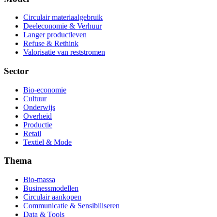
Circulair materiaalgebruik
Deeleconomie & Verhuur
Langer productleven
Refuse & Rethink
Valorisatie van reststromen
Sector
Bio-economie
Cultuur
Onderwijs
Overheid
Productie
Retail
Textiel & Mode
Thema
Bio-massa
Businessmodellen
Circulair aankopen
Communicatie & Sensibiliseren
Data & Tools