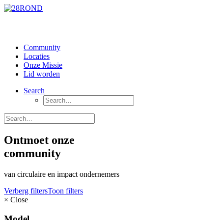
Community
Locaties
Onze Missie
Lid worden
Search
Ontmoet onze
community
van circulaire en impact ondernemers
Verberg filters
Toon filters
×
Close
Model